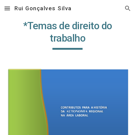
Rui Gonçalves Silva
Skip to main content
Skip to navigation
*Temas de direito do
trabalho