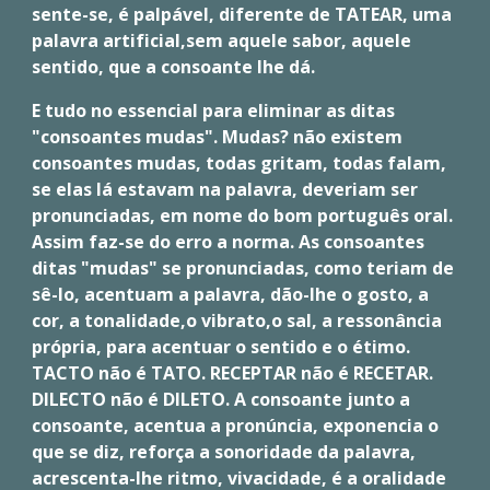
sente-se, é palpável, diferente de TATEAR, uma
palavra artificial,sem aquele sabor, aquele
sentido, que a consoante lhe dá.
E tudo no essencial para eliminar as ditas
"consoantes mudas". Mudas? não existem
consoantes mudas, todas gritam, todas falam,
se elas lá estavam na palavra, deveriam ser
pronunciadas, em nome do bom português oral.
Assim faz-se do erro a norma. As consoantes
ditas "mudas" se pronunciadas, como teriam de
sê-lo, acentuam a palavra, dão-lhe o gosto, a
cor, a tonalidade,o vibrato,o sal, a ressonância
própria, para acentuar o sentido e o étimo.
TACTO não é TATO. RECEPTAR não é RECETAR.
DILECTO não é DILETO. A consoante junto a
consoante, acentua a pronúncia, exponencia o
que se diz, reforça a sonoridade da palavra,
acrescenta-lhe ritmo, vivacidade, é a oralidade