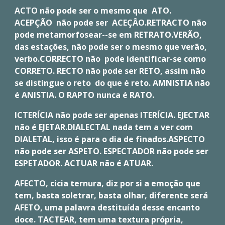
ACTO não pode ser o mesmo que ATO.
ACEPÇÃO não pode ser ACEÇÂO.RETRACTO não
pode metamorfosear--se em RETRATO.VERÃO,
das estações, não pode ser o mesmo que verão,
verbo.CORRECTO não pode identificar-se como
CORRETO. RECTO não pode ser RETO, assim não
se distingue o reto do que é reto. AMNISTIA não
é ANISTIA. O RAPTO nunca é RATO.
ICTERÍCIA não pode ser apenas ITERÍCIA. EJECTAR
não é EJETAR.DIALECTAL nada tem a ver com
DIALETAL, isso é para o dia de finados.ASPECTO
não pode ser ASPETO. ESPECTADOR não pode ser
ESPETADOR. ACTUAR não é ATUAR.
AFECTO, cicia ternura, diz por si a emoção que
tem, basta soletrar, basta olhar, diferente será
AFETO, uma palavra destituída desse encanto
doce. TACTEAR, tem uma textura própria,