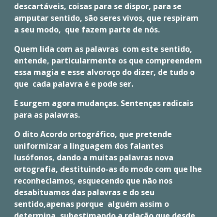
descartáveis, coisas para se dispor, para se
amputar sentido, são seres vivos, que respiram
a seu modo, que fazem parte de nós.
Quem lida com as palavras com este sentido,
entende, particularmente os que compreendem
essa magia e esse alvoroço do dizer, de tudo o
que cada palavra é e pode ser.
E surgem agora mudanças. Sentenças radicais
para as palavras.
O dito Acordo ortográfico, que pretende
uniformizar a linguagem dos falantes
lusófonos, dando a muitas palavras nova
ortografia, destituindo-as do modo com que lhe
reconhecíamos, esquecendo que não nos
desabituamos das palavras e do seu
sentido,apenas porque alguém assim o
determina, subestimando a relação que desde