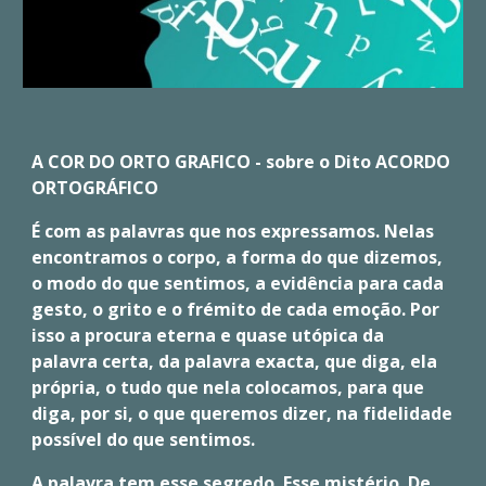
A COR DO ORTO GRAFICO - sobre o Dito ACORDO
ORTOGRÁFICO
É com as palavras que nos expressamos. Nelas
encontramos o corpo, a forma do que dizemos,
o modo do que sentimos, a evidência para cada
gesto, o grito e o frémito de cada emoção. Por
isso a procura eterna e quase utópica da
palavra certa, da palavra exacta, que diga, ela
própria, o tudo que nela colocamos, para que
diga, por si, o que queremos dizer, na fidelidade
possível do que sentimos.
A palavra tem esse segredo. Esse mistério. De