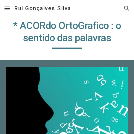
Rui Gonçalves Silva
Skip to main content
Skip to navigation
* ACORdo OrtoGrafico : o
sentido das palavras