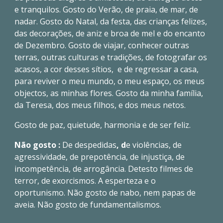
e tranquilos. Gosto do Verão, de praia, de mar, de
nadar. Gosto do Natal, da festa, das crianças felizes,
das decorações, de aniz e broa de mel e do encanto
de Dezembro. Gosto de viajar, conhecer outras
terras, outras culturas e tradições, de fotografar os
acasos, a cor desses sítios, e de regressar a casa,
para reviver o meu mundo, o meu espaço, os meus
objectos, as minhas flores. Gosto da minha família,
da Teresa, dos meus filhos, e dos meus netos.
Gosto de paz, quietude, harmonia e de ser feliz.
Não gosto :
De despedidas
, d
e violências, de
agressividade, de prepotência, de injustiça, de
incompetência, de arrogância. Detesto filmes de
terror, de exorcismos. A esperteza e o
oportunismo. Não gosto de nabo, nem papas de
aveia. Não gosto de fundamentalismos.