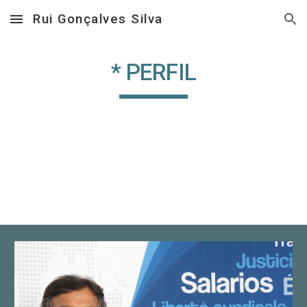
Rui Gonçalves Silva
Skip to main content
Skip to navigation
* PERFIL