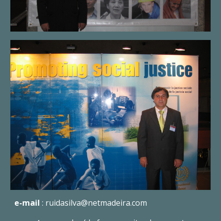
e-mail
: ruidasilva@netmadeira.com