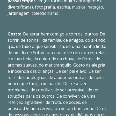
passatempos:
ler (de forma muito abrangente e
diversificada), fotografia, escrita, musica, natação,
jardinagem, coleccionismo.
Gosto:
De estar bem comigo e com os outros. De
sorrir, de sonhar, da família, de amigos, do silêncio
q.b., de tudo o que sensibiliza, de uma manhã linda,
de um dia de Sol, de uma noite de céu com estrelas
e a lua cheia, da quietude da chuva, de flores, de
aromas suaves, do mar tranquilo. Gosto da alegria
e inocência das crianças. De ser pai e avô. De ser
feliz, de dar alegrias, de ajudar os outros, de fazer
bem o que faço, com paixão. De resolver
problemas, de conciliar, de ser prestável, de ter
soluções para os outros. De conviver, de uma
refeição agradável, de fruta, de doces, de
petiscar.De uma cerveja ou de um bom vinho.De rir,
de pessoas alegres e amistosas, de diálogos doces