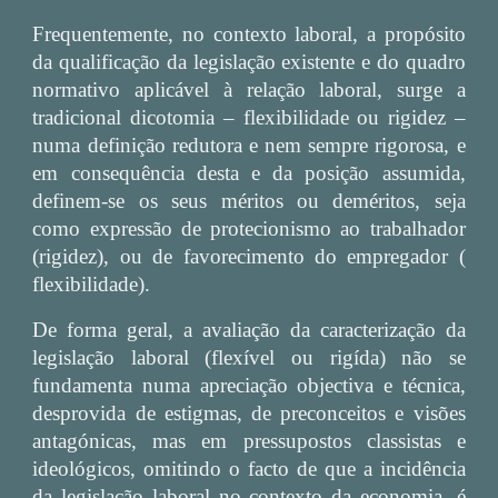
Frequentemente, no contexto laboral, a propósito
da qualificação da legislação existente e do quadro
normativo aplicável à relação laboral, surge a
tradicional dicotomia – flexibilidade ou rigidez –
numa definição redutora e nem sempre rigorosa, e
em consequência desta e da posição assumida,
definem-se os seus méritos ou deméritos, seja
como expressão de protecionismo ao trabalhador
(rigidez), ou de favorecimento do empregador (
flexibilidade).
De forma geral, a avaliação da caracterização da
legislação laboral (flexível ou rigída) não se
fundamenta numa apreciação objectiva e técnica,
desprovida de estigmas, de preconceitos e visões
antagónicas, mas em pressupostos classistas e
ideológicos, omitindo o facto de que a incidência
da legislação laboral no contexto da economia, é