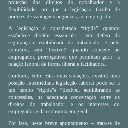
proteção dos direitos do trabalhador e a
flexibilidade, no que a legislação faculta de
poderes,de vantagens negociais, ao empregador.
A legislação é considerada “rígida” quando
estabelece direitos essenciais, em defesa da
segurança e estabilidade do trabalhador e pelo
contrário, será “flexível” quando concede ao
empregador, prerrogativas que permitam gerir a
relação laboral de forma liberal e facilitadora.
Contudo, entre estas duas situações, existirá uma
posição intermédia:a legislação laboral pode ser a
um tempo “rígida”e “flexível, equilibrando as
concessões, na adequada concertação entre os
direitos do trabalhador e os interesses do
empregador e da economia em geral.
Por isso, neste breve apontamento – trata-se de