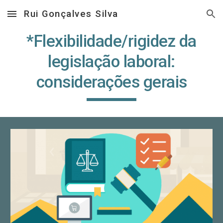
Rui Gonçalves Silva
Skip to main content
Skip to navigation
*Flexibilidade/rigidez da
legislação laboral:
considerações gerais