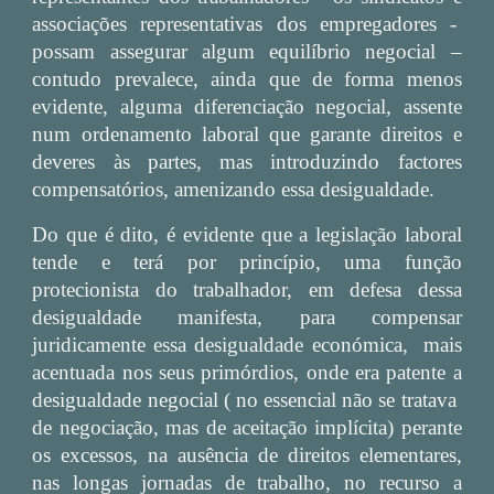
associações representativas dos empregadores -
possam assegurar algum equilíbrio negocial –
contudo prevalece, ainda que de forma menos
evidente, alguma diferenciação negocial, assente
num ordenamento laboral que garante direitos e
deveres às partes, mas introduzindo factores
compensatórios, amenizando essa desigualdade.
Do que é dito, é evidente que a legislação laboral
tende e terá por princípio, uma função
protecionista do trabalhador, em defesa dessa
desigualdade manifesta, para compensar
juridicamente essa desigualdade económica, mais
acentuada nos seus primórdios, onde era patente a
desigualdade negocial ( no essencial não se tratava
de negociação, mas de aceitação implícita) perante
os excessos, na ausência de direitos elementares,
nas longas jornadas de trabalho, no recurso a