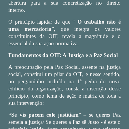
abertura para a sua concretização no direito
interno.
O princípio lapidar de que “
O trabalho não é
uma mercadoria
”, que integra os valores
constituintes da OIT, revela a magnitude e o
essencial da sua ação normativa.
Fundamentos da OIT: A Justiça e a Paz Social
A preocupação pela Paz Social, assente na justiça
social, constitui um pilar da OIT, e nesse sentido,
no pergaminho incluído na 1ª pedra do novo
edifício da organização, consta a inscrição desse
princípio, como lema de ação e matriz de toda a
sua intervenção:
“Se vis pacem cole justitiam
” – se queres Paz
semeia a justiça/ Se queres a Paz sê Justo - é este o