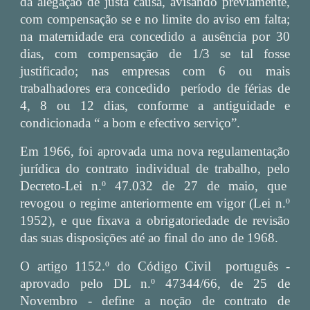
da alegação de justa causa, avisando préviamente,
com compensação se e no limite do aviso em falta;
na maternidade era concedido a ausência por 30
dias, com compensação de 1/3 se tal fosse
justificado; nas empresas com 6 ou mais
trabalhadores era concedido período de férias de
4, 8 ou 12 dias, conforme a antiguidade e
condicionada “ a bom e efectivo serviço”.
Em 1966, foi aprovada uma nova regulamentação
jurídica do contrato individual de trabalho, pelo
Decreto-Lei n.º 47.032 de 27 de maio, que
revogou o regime anteriormente em vigor (Lei n.º
1952), e que fixava a obrigatoriedade de revisão
das suas disposições até ao final do ano de 1968.
O artigo 1152.º do Código Civil português -
aprovado pelo DL n.º 47344/66, de 25 de
Novembro - define a noção de contrato de