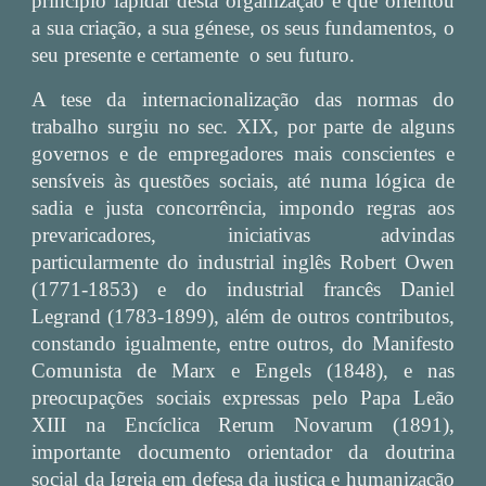
princípio lapidar desta organização e que orientou
a sua criação, a sua génese, os seus fundamentos, o
seu presente e certamente o seu futuro.
A tese da internacionalização das normas do
trabalho surgiu no sec. XIX, por parte de alguns
governos e de empregadores mais conscientes e
sensíveis às questões sociais, até numa lógica de
sadia e justa concorrência, impondo regras aos
prevaricadores, iniciativas advindas
particularmente do industrial inglês Robert Owen
(1771-1853) e do industrial francês Daniel
Legrand (1783-1899), além de outros contributos,
constando igualmente, entre outros, do Manifesto
Comunista de Marx e Engels (1848), e nas
preocupações sociais expressas pelo Papa Leão
XIII na Encíclica Rerum Novarum (1891),
importante documento orientador da doutrina
social da Igreja em defesa da justiça e humanização